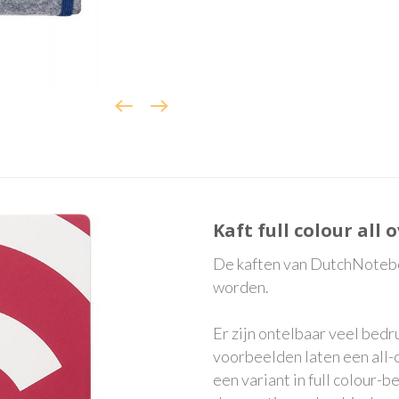
Kaft full colour all
De kaften van DutchNoteboo
worden.
Er zijn ontelbaar veel bed
voorbeelden laten een all-o
een variant in full colour-b