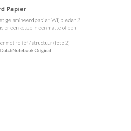
rd Papier
et gelamineerd papier. Wij bieden 2
is er een keuze in een matte of een
er met reliëf / structuur (foto 2)
5 DutchNotebook Original