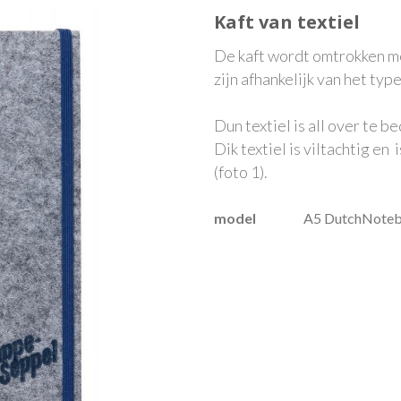
Kaft van textiel
De kaft wordt omtrokken m
zijn afhankelijk van het type
Dun textiel is all over te b
Dik textiel is viltachtig e
(foto 1).
model
A5 DutchNotebo