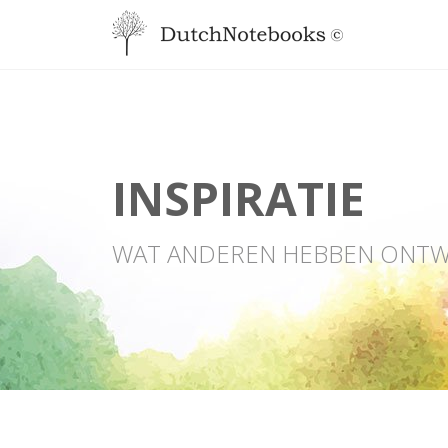
INSPIRATIE
GEPERSONALISEERD
OP VOORRAAD
INSPIRATIE
WAT ANDEREN HEBBEN ONT