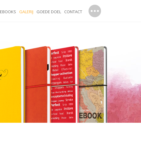
TEBOOKS
GALERIJ
GOEDE DOEL
CONTACT