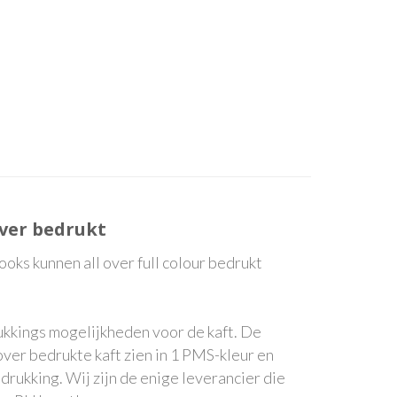
 over bedrukt
ks kunnen all over full colour bedrukt
rukkings mogelijkheden voor de kaft. De
ver bedrukte kaft zien in 1 PMS-kleur en
edrukking. Wij zijn de enige leverancier die