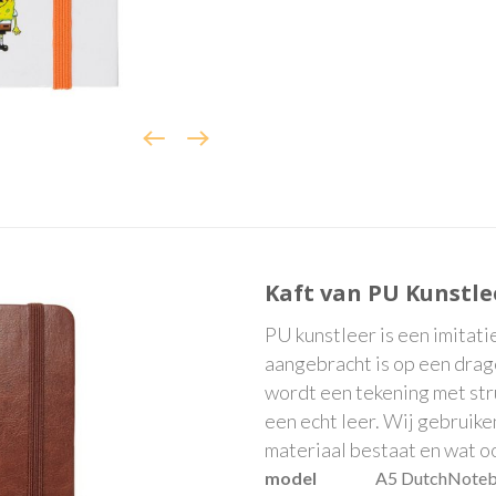
Kaft van PU Kunstle
PU kunstleer is een imitati
aangebracht is op een drager
wordt een tekening met stru
een echt leer. Wij gebruik
materiaal bestaat en wat oo
model
A5 DutchNoteb