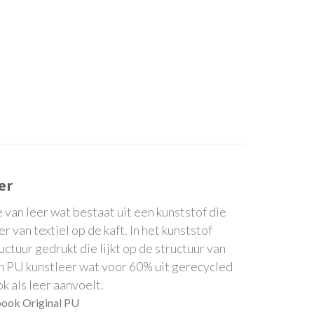
er
e van leer wat bestaat uit een kunststof die
 van textiel op de kaft. In het kunststof
ctuur gedrukt die lijkt op de structuur van
en PU kunstleer wat voor 60% uit gerecycled
k als leer aanvoelt.
ook Original PU