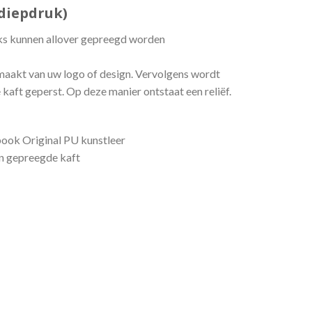
(diepdruk)
s kunnen allover gepreegd worden
maakt van uw logo of design. Vervolgens wordt
 kaft geperst. Op deze manier ontstaat een reliëf.
ok Original PU kunstleer
en gepreegde kaft