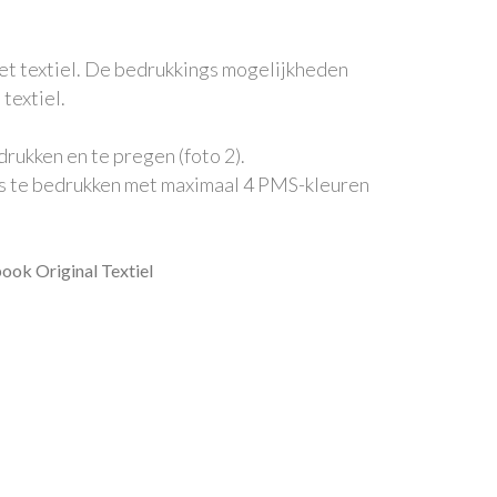
et textiel. De bedrukkings mogelijkheden
 textiel.
edrukken en te pregen (foto 2).
n is te bedrukken met maximaal 4 PMS-kleuren
ok Original Textiel